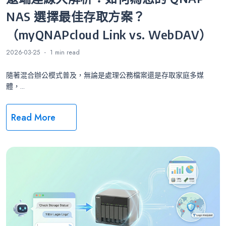
NAS 選擇最佳存取方案？
（myQNAPcloud Link vs. WebDAV）
2026-03-25
1 min
read
隨著混合辦公模式普及，無論是處理公務檔案還是存取家庭多媒
體，...
Read More