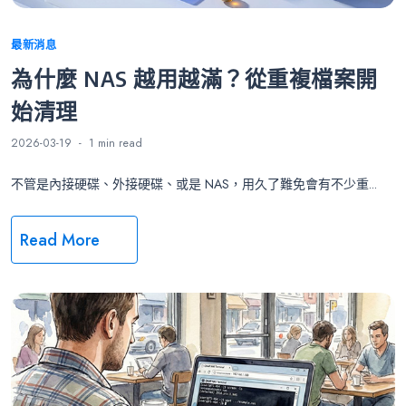
Categories
最新消息
為什麼 NAS 越用越滿？從重複檔案開
始清理
2026-03-19
1 min
read
不管是內接硬碟、外接硬碟、或是 NAS，用久了難免會有不少重...
Read More