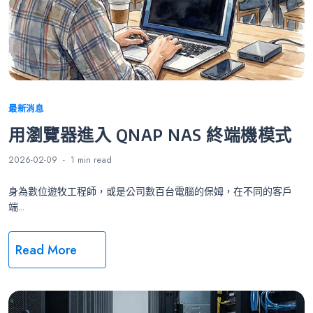
Categories
最新消息
用瀏覽器進入 QNAP NAS 終端機模式
2026-02-09
1 min
read
身為數位遊牧工程師，或是公司數百台電腦的保姆，在不同的客戶
端...
Read More