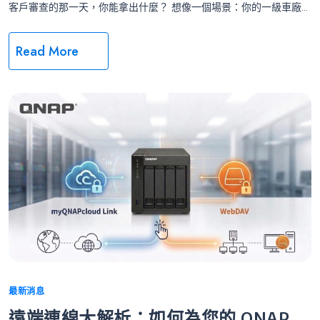
客戶審查的那一天，你能拿出什麼？ 想像一個場景：你的一級車廠...
Read More
Categories
最新消息
遠端連線大解析：如何為您的 QNAP