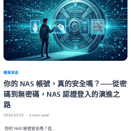
Categories
最新消息
你的 NAS 帳號，真的安全嗎？——從密
碼到無密碼，NAS 認證登入的演進之
路
2026-03-20
4 mins
read
你的 NAS 帳號安全嗎？從...