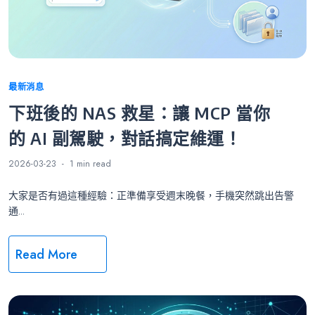
Categories
最新消息
下班後的 NAS 救星：讓 MCP 當你
的 AI 副駕駛，對話搞定維運！
2026-03-23
1 min
read
大家是否有過這種經驗：正準備享受週末晚餐，手機突然跳出告警
通...
Read More