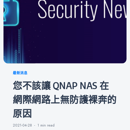
Categories
最新消息
您不該讓 QNAP NAS 在
網際網路上無防護裸奔的
原因
2021-04-28
1 min
read