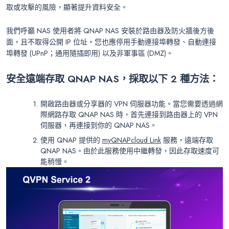
取或攻擊的風險，顯著提升資料安全。
我們呼籲 NAS 使用者將 QNAP NAS 安裝於路由器及防火牆後方後
面，且不取得公開 IP 位址。您也應停用手動連接埠轉發、自動連接
埠轉發 (UPnP；通用隨插即用) 以及非軍事區 (DMZ)。
安全遠端存取 QNAP NAS，採取以下 2 種方法：
開啟路由器或分享器的 VPN 伺服器功能。當您需要透過網
際網路存取 QNAP NAS 時，首先連接到路由器上的 VPN
伺服器，再連接到你的 QNAP NAS。
使用 QNAP 提供的
myQNAPcloud Link
服務，遠端存取
QNAP NAS。由於此服務使用中繼轉發，因此存取速度可
能稍慢。