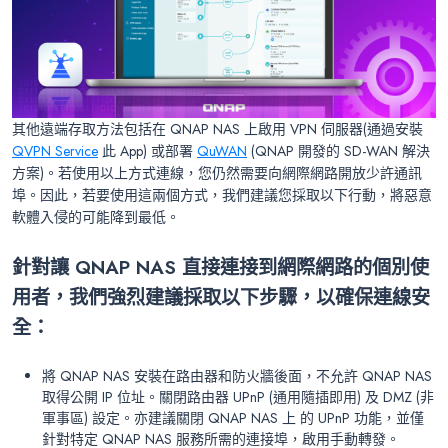
其他遠端存取方法包括在 QNAP NAS 上啟用 VPN 伺服器(通過安裝
QVPN Service
此 App) 或部署
QuWAN
(QNAP 開發的 SD-WAN 解決
方案)。若使用以上方式連線，您仍然需要向網際網路開放少許通訊
埠。因此，若要使用這兩個方式，我們建議您採取以下行動，將惡意
軟體入侵的可能降到最低。
針對讓 QNAP NAS 直接連接到網際網路的個別使
用者，我們強烈建議採取以下步驟，以確保連線安
全：
將 QNAP NAS 安裝在路由器和防火牆後面，不允許 QNAP NAS
取得公開 IP 位址。關閉路由器 UPnP (通用隨插即用) 及 DMZ (非
軍事區) 設定。亦建議關閉 QNAP NAS 上 的 UPnP 功能，並僅
針對特定 QNAP NAS 服務所需的連接埠，啟用手動轉發。