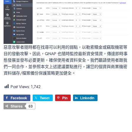
惡意攻擊者隨時都在找尋可以利用的弱點，以勒索贖金或竊取機密等
目的發動攻擊。因此，QNAP 也隨時監控最新資安情資，傳達即時事
態發展並發布必要更新，確保使用者資料安全。我們籲請使用者跟我
們一同合作，並參照本文上述建議要點進行，讓您的個資與商業機密
資料儲存/檔案備份保護策略更加健全。
Post Views:
1,742
Facebook
Tweet
Pin
LinkedIn
Shares
63