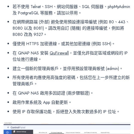
若不使用 Telnet、SSH、網站伺服器、SQL 伺服器、phpMyAdmin
及 PostgreSQL 等服務，請加以停用。
在網際網路端 (外部) 避免使用預設連接埠編號 (例如 80、443、
8080 以及 8081)。請改用自訂 (隨機) 的連接埠編號，例如將
8080 改為 9527。
僅使用 HTTPS 加密連線，或其他加密連線 (例如 SSH)。
在 QNAP NAS 安裝
QuFirewall
，並僅允許指定區域或網段的 IP
位址進行連線。
建立一個新的管理員帳戶，並停用預設管理員帳號 (admin)。
所有使用者均應使用高強度的密碼，包括您在上一步所建立的新
管理員帳戶。
在 QNAP NAS 啟用多因認證 (兩步驟驗證)。
啟用作業系統及 App 自動更新。
使用 IP 存取保護功能，拒絕登入失敗次數過多的 IP 位址。