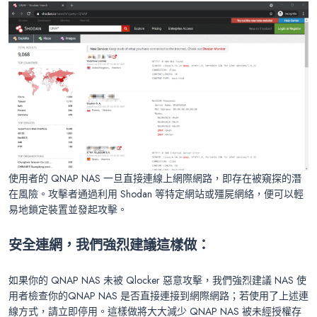
使用者的 QNAP NAS 一旦直接連線上網際網路，即存在被窺探的潛
在風險。攻擊者通過利用 Shodan 等特定網站或殭屍網絡，便可以輕
易地鎖定裝置並發起攻擊。
安全連網，我們強烈建議這樣做：
如果你的 QNAP NAS 未被 Qlocker 惡意攻擊，我們強烈建議 NAS 使
用者檢查你的QNAP NAS 是否直接連接到網際網路；若使用了上述連
線方式，請立即停用。這樣做將大大減少 QNAP NAS 被未經授權存