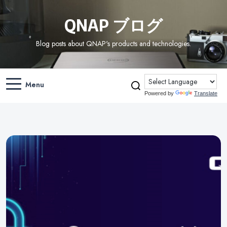
QNAP ブログ
Blog posts about QNAP's products and technologies.
Menu
Powered by
Translate