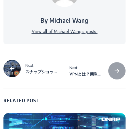
By Michael Wang
View all of Michael Wang's posts.
投
Next:
Next:
スナップショット
VPNとは？簡単に
稿
とは何ですか？ バ
理解する方法
ックアップとどう
違うのですか？
ナ
RELATED POST
ビ