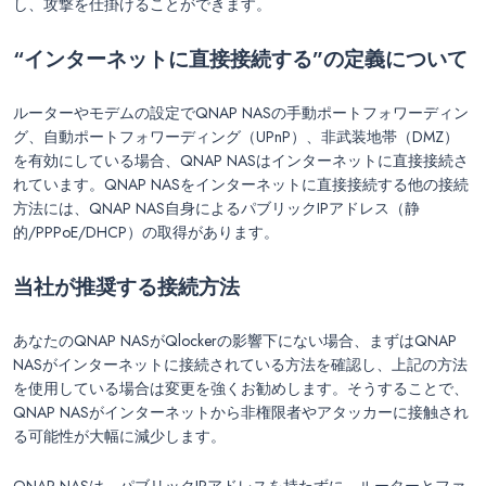
し、攻撃を仕掛けることができます。
“インターネットに直接接続する”の定義について
ルーターやモデムの設定でQNAP NASの手動ポートフォワーディン
グ、自動ポートフォワーディング（UPnP）、非武装地帯（DMZ）
を有効にしている場合、QNAP NASはインターネットに直接接続さ
れています。QNAP NASをインターネットに直接接続する他の接続
方法には、QNAP NAS自身によるパブリックIPアドレス（静
的/PPPoE/DHCP）の取得があります。
当社が推奨する接続方法
あなたのQNAP NASがQlockerの影響下にない場合、まずはQNAP
NASがインターネットに接続されている方法を確認し、上記の方法
を使用している場合は変更を強くお勧めします。そうすることで、
QNAP NASがインターネットから非権限者やアタッカーに接触され
る可能性が大幅に減少します。
QNAP NASは、パブリックIPアドレスを持たずに、ルーターとファ