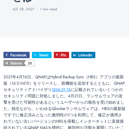
4月 28, 2021
1 min
read
Facebook
Tweet
Pin
LinkedIn
Shares
20
2021年4月16日、QNAPはHybrid Backup Sync（HBS）アプリの最新
版（16.0.0415）をリリースし、新機能を追加するとともに、QNAP
セキュリティアドバイザリ
QSA-21-13
に記載されているいくつかの
セキュリティ問題に対処しました。4月21日、ランサムウェアの攻
撃を受けた可能性があるというユーザーからの報告を受け始めまし
た。残念ながら、いわゆるQlockerランサムウェアは、HBSの最新版
ですでに修正済みとなった脆弱性の1つを利用して、修正が適用さ
れていない古いバージョンのHBSを搭載しインターネットに直接接
続されているQNAP NASを標的に、敵対的な活動を展開していたこ