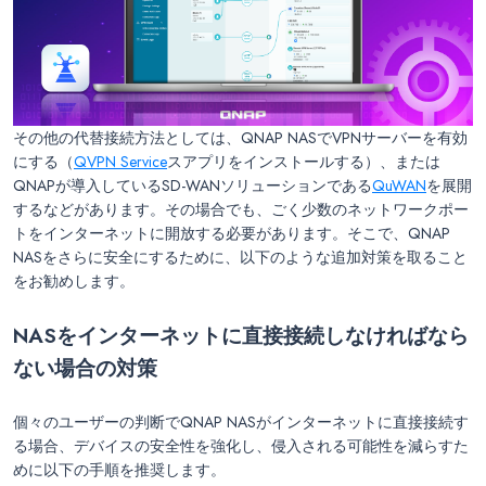
その他の代替接続方法としては、QNAP NASでVPNサーバーを有効
にする（
QVPN Service
スアプリをインストールする）、または
QNAPが導入しているSD-WANソリューションである
QuWAN
を展開
するなどがあります。その場合でも、ごく少数のネットワークポー
トをインターネットに開放する必要があります。そこで、QNAP
NASをさらに安全にするために、以下のような追加対策を取ること
をお勧めします。
NASをインターネットに直接接続しなければなら
ない場合の対策
個々のユーザーの判断でQNAP NASがインターネットに直接接続す
る場合、デバイスの安全性を強化し、侵入される可能性を減らすた
めに以下の手順を推奨します。