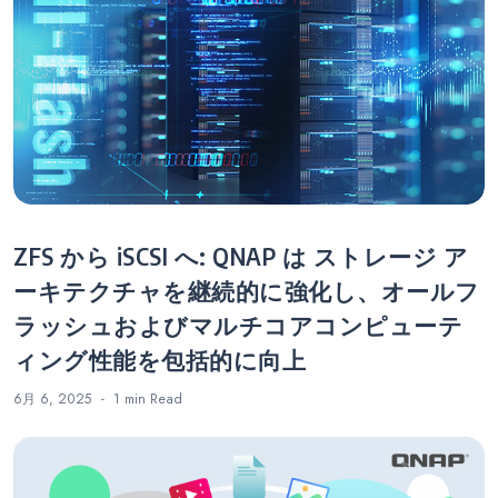
ゲ
ー
シ
ョ
ン
ZFS から iSCSI へ: QNAP は ストレージ ア
ーキテクチャを継続的に強化し、オールフ
ラッシュおよびマルチコアコンピューテ
ィング性能を包括的に向上
6月 6, 2025
1 min
Read