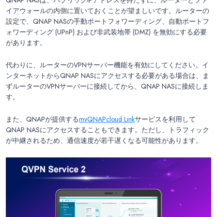
イアウォールの内側に置いておくことが望ましいです。ルーターの
設定で、QNAP NASの手動ポートフォワーディング、自動ポートフ
ォワーディング (UPnP) および非武装地帯 (DMZ) を無効にする必要
があります。
代わりに、ルーターのVPNサーバー機能を有効にしてください。イ
ンターネットからQNAP NASにアクセスする必要がある場合は、ま
ずルーターのVPNサーバーに接続してから、QNAP NASに接続しま
す。
また、QNAPが提供する
myQNAPcloud Link
サービスを利用して
QNAP NASにアクセスすることもできます。ただし、トラフィック
が中継されるため、通信速度が若干遅くなる可能性があります。