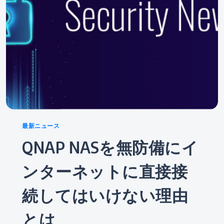
Categories
最新ニュース
QNAP NASを無防備にイ
ンターネットに直接接
続してはいけない理由
とは