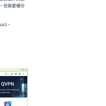
上。但需要備份
NAS。