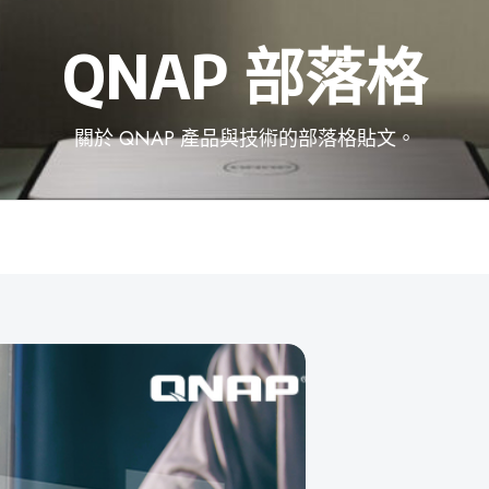
QNAP 部落格
關於 QNAP 產品與技術的部落格貼文。