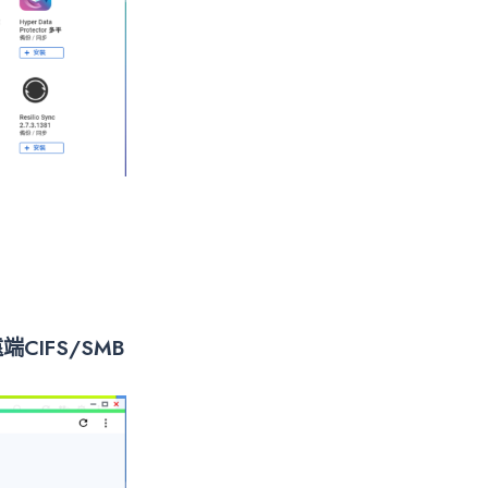
端CIFS/SMB