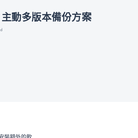
SMB 主動多版本備份方案
ad
上安裝額外的軟