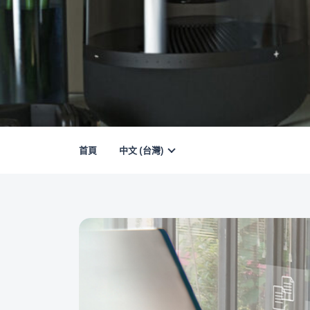
首頁
中文 (台灣)