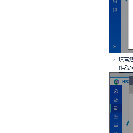
填寫
作為