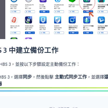
HBS 3 中建立備份工作
HBS 3，並按以下步驟設定主動備份工作：
同步
主動式同步工作
遠
HBS 3，選擇
，然後點擊
，並選擇
器