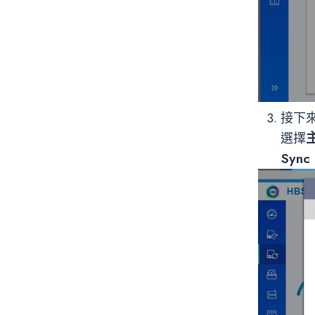
接下
選擇
Sync 