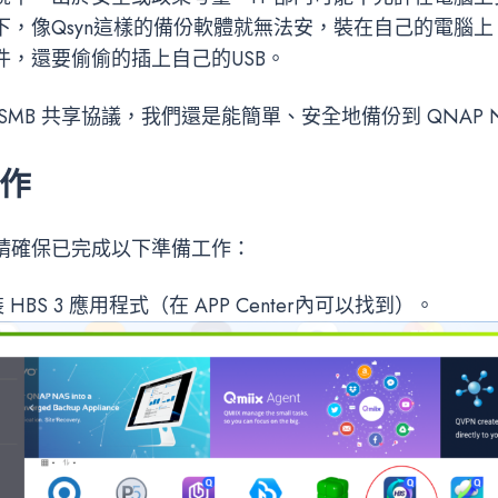
下，像Qsyn這樣的備份軟體就無法安，裝在自己的電腦
件，還要偷偷的插上自己的USB。
SMB 共享協議，我們還是能簡單、安全地備份到 QNAP 
工作
請確保已完成以下準備工作：
HBS 3 應用程式（在 APP Center內可以找到）。