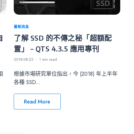
Categories
最新消息
自
了解 SSD 的不傳之秘「超額配
置」 – QTS 4.3.5 應用專刊
2018-08-22
1 min
read
相
根據市場研究單位指出，今 (2018) 年上半年
各種 SSD...
Read More