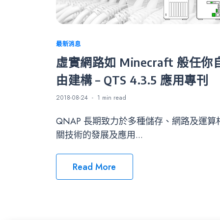
Categories
最新消息
虛實網路如 Minecraft 般任你
由建構 – QTS 4.3.5 應用專刊
2018-08-24
1 min
read
QNAP 長期致力於多種儲存、網路及運算
關技術的發展及應用...
Read More