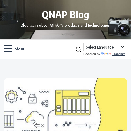
QNAP Blog
Blog posts about QNAP's products and technologies.
Menu
Powered by
Translate