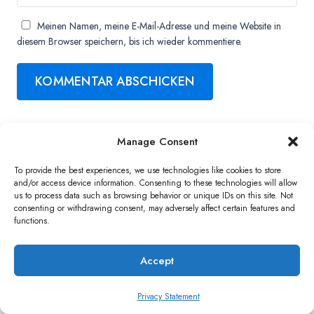
Meinen Namen, meine E-Mail-Adresse und meine Website in
diesem Browser speichern, bis ich wieder kommentiere.
Manage Consent
Copyright ©2026 QNAP Systems, Inc. All Rights Reserved.
To provide the best experiences, we use technologies like cookies to store
and/or access device information. Consenting to these technologies will allow
us to process data such as browsing behavior or unique IDs on this site. Not
consenting or withdrawing consent, may adversely affect certain features and
functions.
Accept
Privacy Statement