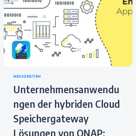
Categories
NEUIGKEITEN
Unternehmensanwendu
ngen der hybriden Cloud
Speichergateway
Lösungen von QNAP: