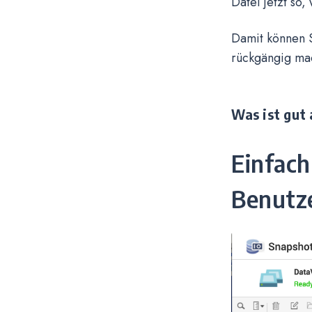
Datei jetzt so,
Damit können 
rückgängig mac
Was ist gut 
Einfach
Benutze