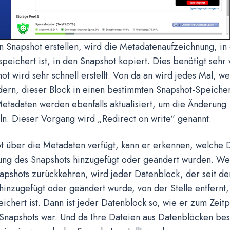
 Snapshot erstellen, wird die Metadatenaufzeichnung, in 
peichert ist, in den Snapshot kopiert. Dies benötigt sehr 
ot wird sehr schnell erstellt. Von da an wird jedes Mal, w
ern, dieser Block in einen bestimmten Snapshot-Speiche
Metadaten werden ebenfalls aktualisiert, um die Änderung
n. Dieser Vorgang wird „Redirect on write“ genannt.
t über die Metadaten verfügt, kann er erkennen, welche
llung des Snapshots hinzugefügt oder geändert wurden. We
apshots zurückkehren, wird jeder Datenblock, der seit der
hinzugefügt oder geändert wurde, von der Stelle entfernt,
ichert ist. Dann ist jeder Datenblock so, wie er zum Zeit
napshots war. Und da Ihre Dateien aus Datenblöcken best