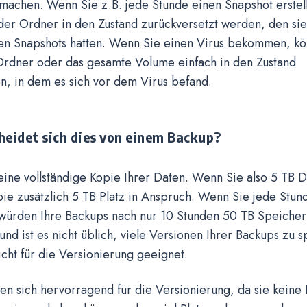
machen. Wenn Sie z.B. jede Stunde einen Snapshot erstell
der Ordner in den Zustand zurückversetzt werden, den si
en Snapshots hatten. Wenn Sie einen Virus bekommen, kö
Ordner oder das gesamte Volume einfach in den Zustand
n, in dem es sich vor dem Virus befand.
heidet sich dies von einem Backup?
 eine vollständige Kopie Ihrer Daten. Wenn Sie also 5 TB 
ie zusätzlich 5 TB Platz in Anspruch. Wenn Sie jede Stun
würden Ihre Backups nach nur 10 Stunden 50 TB Speicher
nd ist es nicht üblich, viele Versionen Ihrer Backups zu 
icht für die Versionierung geeignet.
en sich hervorragend für die Versionierung, da sie keine