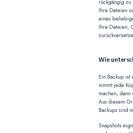
rückgängig zu 
Ihre Dateien o
eines beliebig
Ihre Dateien, 
zurückversetze
Wie untersc
Ein Backup ist
nimmt jede Kop
machen, dann 
Aus diesem Gru
Backups sind n
Snapshots eign