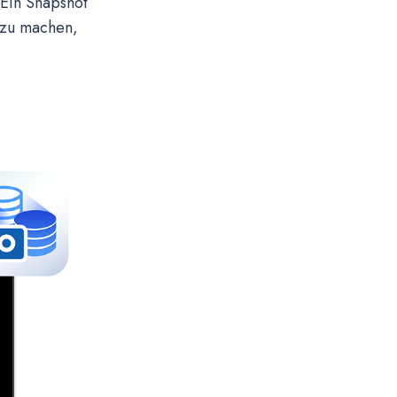
 Ein Snapshot
 zu machen,