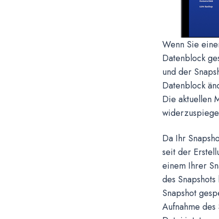
Wenn Sie einen
Datenblock ges
und der Snapsh
Datenblock änd
Die aktuellen 
widerzuspiegel
Da Ihr Snapsho
seit der Erste
einem Ihrer Sn
des Snapshots 
Snapshot gespe
Aufnahme des S