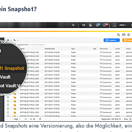
in Snapshot?
nd Snapshots eine Versionierung, also die Möglichkeit, e