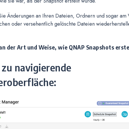
 wie sie war, als der Snapshot erstellt wurde.
Sie Änderungen an Ihren Dateien, Ordnern und sogar am
hen oder versehentlich gelöschte Dateien wiederherstell
an der Art und Weise, wie QNAP Snapshots erste
 zu navigierende
roberfläche: