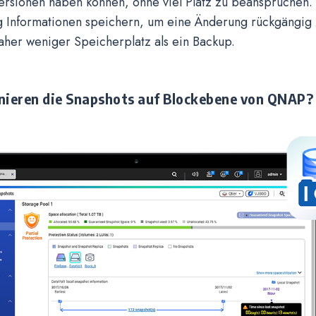
ersionen haben können, ohne viel Platz zu beanspruchen.
g Informationen speichern, um eine Änderung rückgängig
aher weniger Speicherplatz als ein Backup.
nieren die Snapshots auf Blockebene von QNAP?