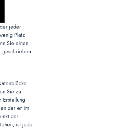
der jeder
wenig Platz
enn Sie einen
r geschrieben.
 Datenblöcke
nn Sie zu
 Erstellung
 an der er im
punkt der
ehen, ist jede