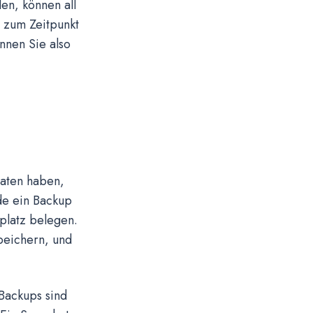
en, können all
e zum Zeitpunkt
nnen Sie also
Daten haben,
de ein Backup
platz belegen.
speichern, und
 Backups sind