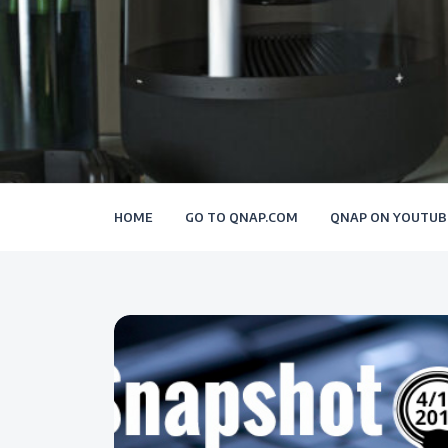
HOME
GO TO QNAP.COM
QNAP ON YOUTUB