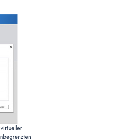
virtueller
 unbegrenzten