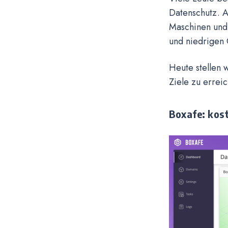
Datenschutz. A
Maschinen und 
und niedrigen
Heute stellen 
Ziele zu errei
Boxafe: kos