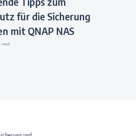
tz für die Sicherung
ten mit QNAP NAS
s
read
sicherung und