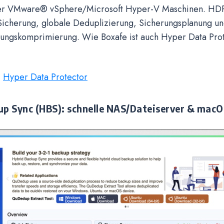
ller VMware® vSphere/Microsoft Hyper-V Maschinen. HDP
Sicherung, globale Deduplizierung, Sicherungsplanung u
lungskomprimierung. Wie Boxafe ist auch Hyper Data Pro
:
Hyper Data Protector
up Sync (HBS): schnelle NAS/Dateiserver & macO