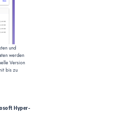
kten und
aten werden
elle Version
it bis zu
osoft Hyper-