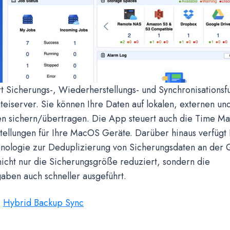
 Sicherungs-, Wiederherstellungs- und Synchronisationsfu
eiserver. Sie können Ihre Daten auf lokalen, externen un
en sichern/übertragen. Die App steuert auch die Time M
tellungen für Ihre MacOS Geräte. Darüber hinaus verfügt
nologie zur Deduplizierung von Sicherungsdaten an der Q
icht nur die Sicherungsgröße reduziert, sondern die
aben auch schneller ausgeführt.
:
Hybrid Backup Sync