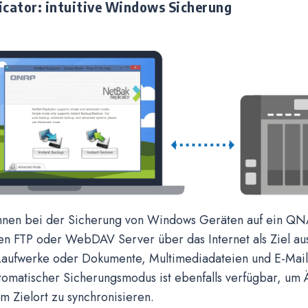
icator: intuitive Windows Sicherung
 Ihnen bei der Sicherung von Windows Geräten auf ein 
en FTP oder WebDAV Server über das Internet als Ziel au
Laufwerke oder Dokumente, Multimediadateien und E-Mail
utomatischer Sicherungsmodus ist ebenfalls verfügbar, um
m Zielort zu synchronisieren.