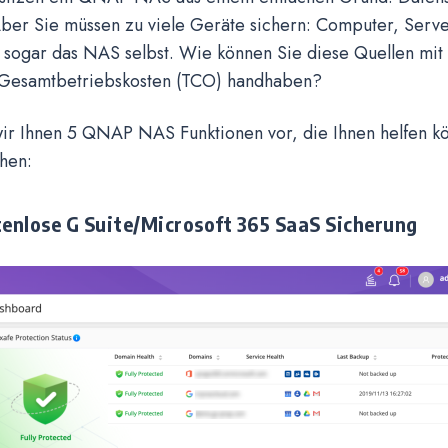
ber Sie müssen zu viele Geräte sichern: Computer, Server
sogar das NAS selbst. Wie können Sie diese Quellen mit 
 Gesamtbetriebskosten (TCO) handhaben?
wir Ihnen 5 QNAP NAS Funktionen vor, die Ihnen helfen k
chen:
tenlose G Suite/Microsoft 365 SaaS Sicherung