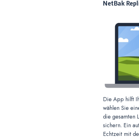
NetBak Repl
Die App hilft
wählen Sie ein
die gesamten 
sichern. Ein a
Echtzeit mit de