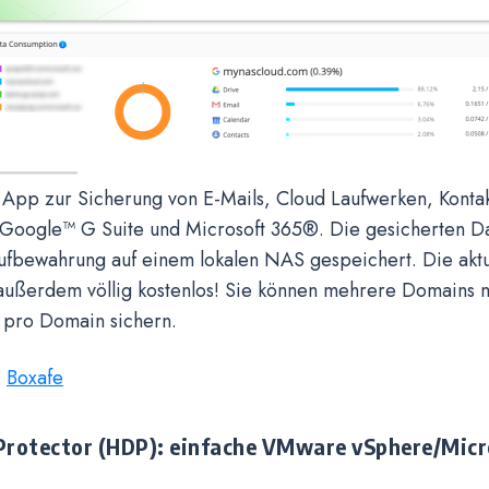
e App zur Sicherung von E-Mails, Cloud Laufwerken, Konta
 Google™ G Suite und Microsoft 365®. Die gesicherten D
ufbewahrung auf einem lokalen NAS gespeichert. Die aktu
 außerdem völlig kostenlos! Sie können mehrere Domains m
 pro Domain sichern.
:
Boxafe
Protector (HDP): einfache VMware vSphere/Micr