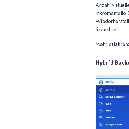
Anzahl virtue
inkrementelle 
Wiederherstel
lizenzfrei!
Mehr erfahren
Hybrid Back