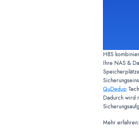
HBS kombiniert
Ihre NAS & Dat
Speicherplätz
Sicherungseins
QuDedup
Tech
Dadurch wird n
Sicherungsaufg
Mehr erfahren