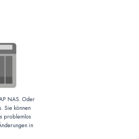
QNAP NAS. Oder
s. Sie können
s problemlos
 Änderungen in