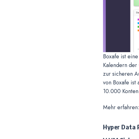
Boxafe ist ein
Kalendern der
zur sicheren A
von Boxafe ist
10.000 Konten
Mehr erfahren
Hyper Data 