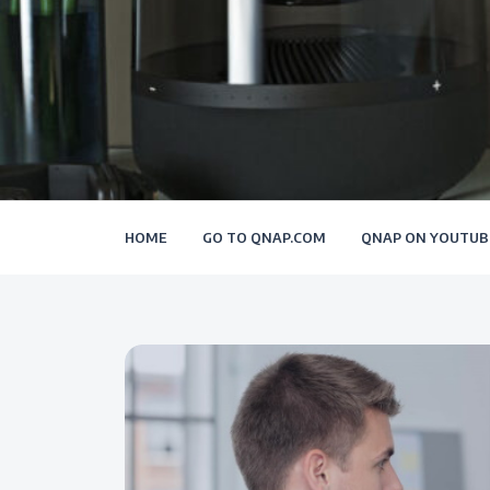
HOME
GO TO QNAP.COM
QNAP ON YOUTUB