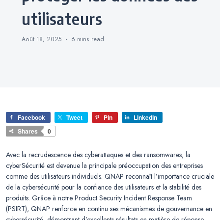
utilisateurs
Août 18, 2025
6 mins
read
Facebook
Tweet
Pin
LinkedIn
Shares
0
Avec la recrudescence des cyberattaques et des ransomwares, la
cyberSécurité est devenue la principale préoccupation des entreprises
comme des utilisateurs individuels. QNAP reconnaît l’importance cruciale
de la cybersécurité pour la confiance des utilisateurs et la stabilité des
produits. Grâce à notre Product Security Incident Response Team
(PSIRT), QNAP renforce en continu ses mécanismes de gouvernance en
cybersécurité, démontrant d’excellents résultats en matière de réponse