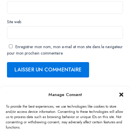
Site web
Enregistrer mon nom, mon e-mail et mon site dans le navigateur
pour mon prochain commentaire.
Manage Consent
Copyright ©2026 QNAP Systems, Inc. All Rights Reserved.
To provide the best experiences, we use technologies like cookies to store
and/or access device information. Consenting to these technologies will allow
us to process data such as browsing behavior or unique IDs on this site. Not
consenting or withdrawing consent, may adversely affect certain features and
functions.