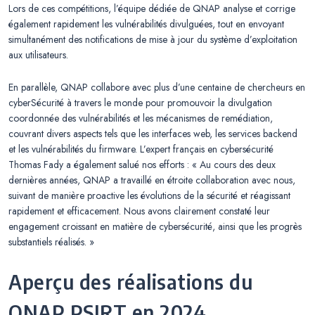
Lors de ces compétitions, l’équipe dédiée de QNAP analyse et corrige
également rapidement les vulnérabilités divulguées, tout en envoyant
simultanément des notifications de mise à jour du système d’exploitation
aux utilisateurs.
En parallèle, QNAP collabore avec plus d’une centaine de chercheurs en
cyberSécurité à travers le monde pour promouvoir la divulgation
coordonnée des vulnérabilités et les mécanismes de remédiation,
couvrant divers aspects tels que les interfaces web, les services backend
et les vulnérabilités du firmware. L’expert français en cybersécurité
Thomas Fady a également salué nos efforts : « Au cours des deux
dernières années, QNAP a travaillé en étroite collaboration avec nous,
suivant de manière proactive les évolutions de la sécurité et réagissant
rapidement et efficacement. Nous avons clairement constaté leur
engagement croissant en matière de cybersécurité, ainsi que les progrès
substantiels réalisés. »
Aperçu des réalisations du
QNAP PSIRT en 2024