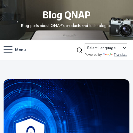
Blog QNAP
Blog posts about QNAP's products and technologies.
Menu
Powered by
Translate