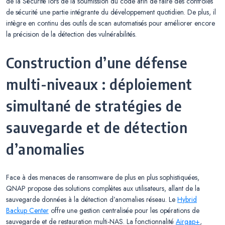
de la Sécurité lors de la soumission du code afin de faire des contrôles
de sécurité une partie intégrante du développement quotidien. De plus, il
intègre en continu des outils de scan automatisés pour améliorer encore
la précision de la détection des vulnérabilités.
Construction d’une défense
multi-niveaux : déploiement
simultané de stratégies de
sauvegarde et de détection
d’anomalies
Face à des menaces de ransomware de plus en plus sophistiquées,
QNAP propose des solutions complètes aux utilisateurs, allant de la
sauvegarde données à la détection d’anomalies réseau. Le
Hybrid
Backup Center
offre une gestion centralisée pour les opérations de
sauvegarde et de restauration multi-NAS. La fonctionnalité
Airgap+
,