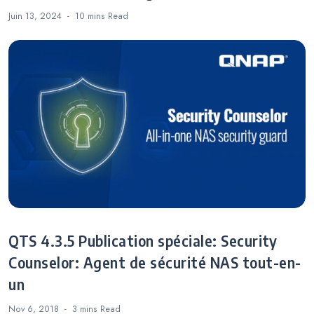
Juin 13, 2024
10 mins
Read
QTS 4.3.5 Publication spéciale: Security
Counselor: Agent de sécurité NAS tout-en-
un
Nov 6, 2018
3 mins
Read