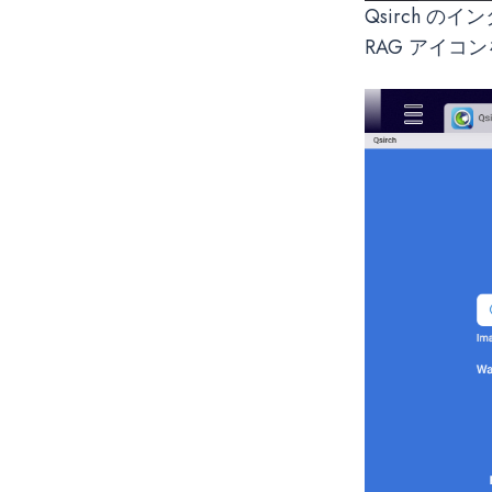
Qsirch 
RAG アイコ