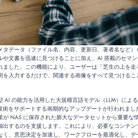
メタデータ（ファイル名、内容、更新日、著者名など）
ルや文書を迅速に見つけることに加え、AI 搭載のセマ
れました。この機能により、ユーザーは「芝生の上を走
明を入力するだけで、関連する画像をすべて見つけるこ
 AI の能力を活用した大規模言語モデル（LLM）による 
）技術をサポートする画期的なアップデートが行われまし
業が NAS に保存された膨大なデータセットから重要な
抽出するのを支援します。これにより、必要なコンテン
なく、意思決定を加速し、ワークフローを最適化し、デ