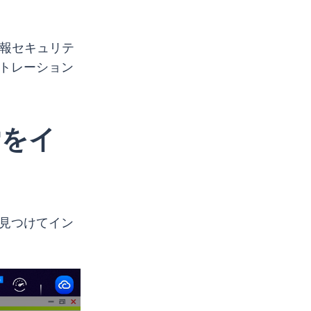
を情報セキュリテ
ストレーション
索をイ
h を見つけてイン