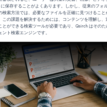
AS に保存することがよくあります。しかし、従来のフォ
の検索方法では、必要なファイルを正確に見つけること
。この課題を解決するためには、コンテンツを理解し、
とができる検索ツールが必要であり、Qsirch はその
ェント検索エンジンです。