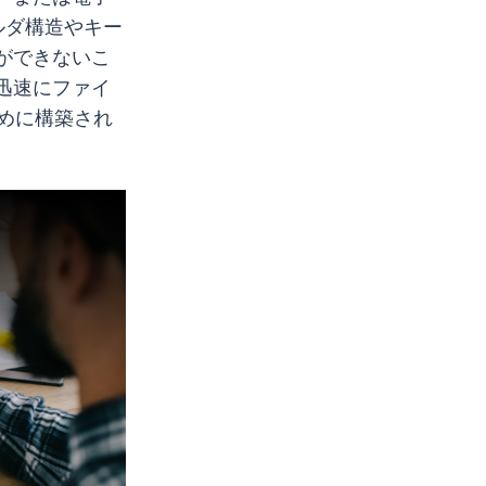
ルダ構造やキー
ができないこ
迅速にファイ
ために構築され