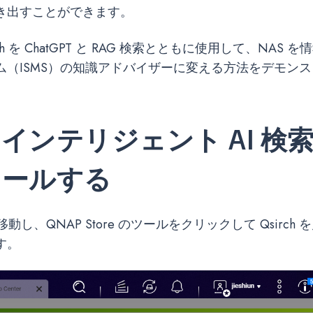
き出すことができます。
ch を ChatGPT と RAG 検索とともに使用して、NAS 
ム（ISMS）の知識アドバイザーに変える方法をデモン
ch インテリジェント AI 検
トールする
 に移動し、QNAP Store のツールをクリックして Qsirc
す。