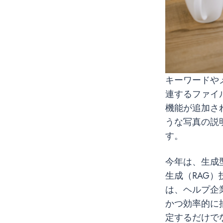
キーワードや
連するファイ
機能が追加さ
うな写真の説
す。
今年は、生成型
生成（RAG
は、ヘルプ企
かつ効率的に
定するだけで