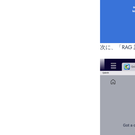
次に、「RA