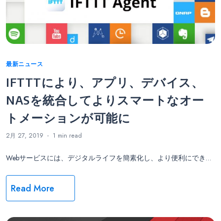
Categories
最新ニュース
IFTTTにより、アプリ、デバイス、
NASを統合してよりスマートなオー
トメーションが可能に
2月 27, 2019
1 min
read
Webサービスには、デジタルライフを簡素化し、より便利にでき…
Read More