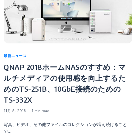
Categories
最新ニュース
QNAP 2018ホームNASのすすめ：マ
ルチメディアの使用感を向上するた
めのTS-251B、10GbE接続のための
TS-332X
11月 6, 2018
1 min
read
写真、ビデオ、その他ファイルのコレクションが増え続けること
で…