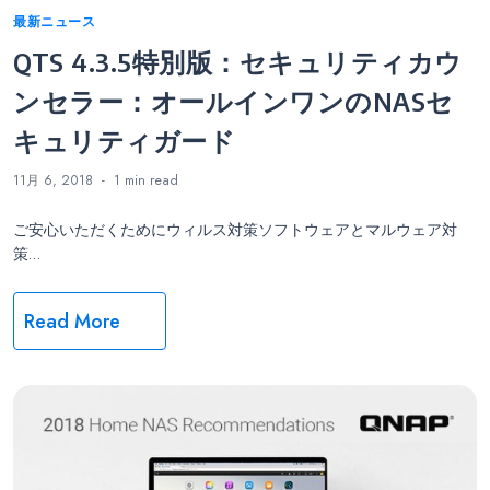
Categories
最新ニュース
QTS 4.3.5特別版：セキュリティカウ
ンセラー：オールインワンのNASセ
キュリティガード
11月 6, 2018
1 min
read
ご安心いただくためにウィルス対策ソフトウェアとマルウェア対
策…
Read More