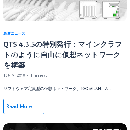
Categories
最新ニュース
QTS 4.3.5の特別発行：マインクラフ
トのように自由に仮想ネットワーク
を構築
10月 9, 2018
1 min
read
ソフトウェア定義型の仮想ネットワーク、10GbE LAN、A…
Read More