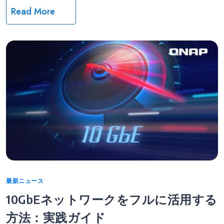
Read More
Categories
最新ニュース
10GbEネットワークをフルに活用する
方法：実践ガイド