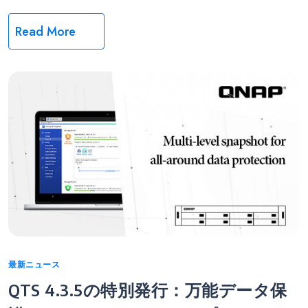
Read More
Categories
最新ニュース
QTS 4.3.5の特別発行：万能データ保