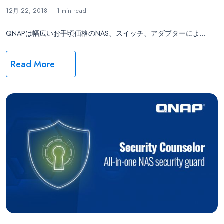
12月 22, 2018
1 min
read
QNAPは幅広いお手頃価格のNAS、スイッチ、アダプターによ…
Read More