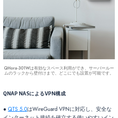
QHora-301Wは有効なスペース利用ができ、サーバールー
ムのラックから壁付けまで、どこにでも設置が可能です。
QNAP NASによるVPN構成
●
QTS 5.0
はWireGuard VPNに対応し、安全な
インターネット接続を確立する使いやすいイン