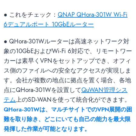
● これをチェック：
QNAP QHora-301W Wi-Fi
6デュアルポート 10GbEルーター
● QHora-301Wルーターは高速ネットワーク対
象の10GbEおよびWi-Fi 6対応で、リモートワー
カーは素早くVPNをセットアップでき、オフィ
ス側のファイルへの安全なアクセスが実現しま
す。会社が複数の地点に拠点を置く場合、各地
点にQHora-301Wを設置して
QuWAN管理シス
テム
上のSD-WANを使って統合化ができます。
QHora-301Wは、マルチサイトでのVPN展開の困
難を取り除き、どこにいても自己の能力を最大限
発揮した作業が可能となります。