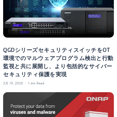
ー
シ
ョ
ン
QGDシリーズセキュリティスイッチをOT
環境でのマルウェアプログラム検出と行動
監視と共に展開し、より包括的なサイバー
セキュリティ保護を実現
2月 19, 2025
1 min
Read