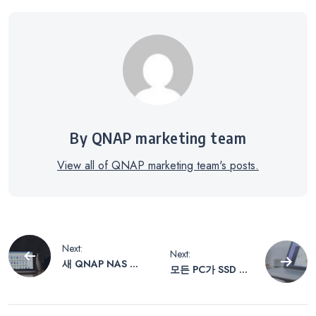
By QNAP marketing team
View all of QNAP marketing team's posts.
글
Next:
Next:
새 QNAP NAS 를
모든 PC가 SSD 를
내
위한 아홉 가지 설
사용하고 있어 정
정
기적인 백업이 더
욱 중요해졌습니다