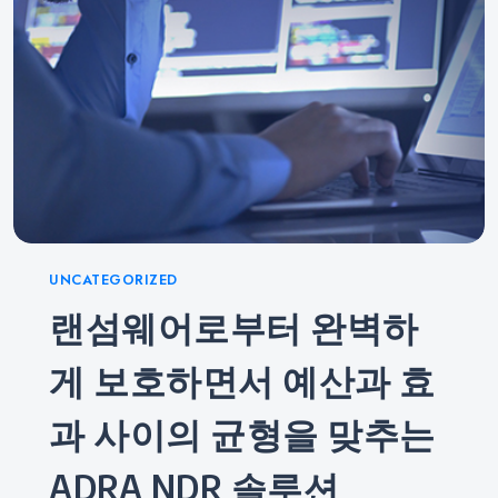
Categories
UNCATEGORIZED
랜섬웨어로부터 완벽하
게 보호하면서 예산과 효
과 사이의 균형을 맞추는
ADRA NDR 솔루션