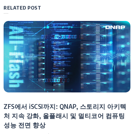
비
RELATED POST
게
이
션
ZFS에서 iSCSI까지: QNAP, 스토리지 아키텍
처 지속 강화, 올플래시 및 멀티코어 컴퓨팅
성능 전면 향상