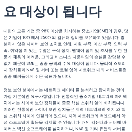
요 대상이 됩니다
대만의 모든 기업 중 98% 이상을 차지하는 중소기업(SME)의 경우, 많
은 기업이 10대에서 250대의 컴퓨터 장비를 보유하고 있습니다. 충
분하지 않은 사이버 보안 조치로 인해, 자원 부족, 예산 부족, 인력 부
족, 취약점 이 있는 수많은 구식 장치, 맬웨어 탐지 및 조사를 위한 전
문가 채용의 어려움, 그리고 비즈니스 다운타임의 손실을 감당할 수
없기 때문에 SME는 종종 공격의 주요 대상이 됩니다. 물리적 스토리
지 장치들과 NAS 및 서버 또는 로컬 영역 네트워크 내의 서비스들은
종종 해커들에게 쉬운 목표가 됩니다.
정보 보안 분야에서는 네트워크 데이터 를 분석하고 탐지하는 것이
가장 기본적인 요구사항입니다. 전통적인 중소기업 네트워크 아키텍
처에서는 사이버 보안 장치들이 종종 핵심 스위치 앞에 배치됩니다.
이러한 전통적인 사이버 보안 장치들은 지역 네트워크의 엣지 와 핵
심 스위치 사이에 연결되어 있으며, 지역 네트워크의 백엔드에서 악
성 소프트웨어 활동을 감지할 수 없습니다. 개인 컴퓨터와 서버에 바
이러스 백신 소프트웨어를 설치하거나, NAS 및 기타 유형의 서버를