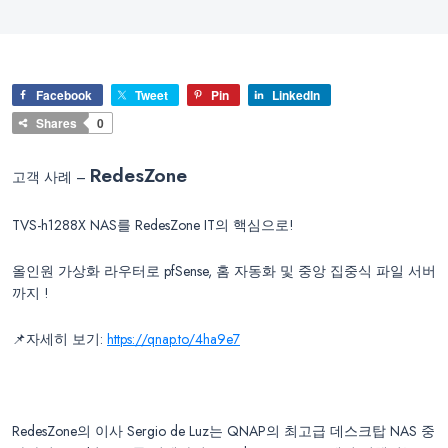
Facebook
Tweet
Pin
LinkedIn
Shares
0
RedesZone
고객 사례 –
TVS-h1288X NAS를 RedesZone IT의 핵심으로!
올인원 가상화 라우터로 pfSense, 홈 자동화 및 중앙 집중식 파일 서버
까지 !
📌자세히 보기:
https://qnap.to/4ha9e7
RedesZone의 이사 Sergio de Luz는 QNAP의 최고급 데스크탑 NAS 중