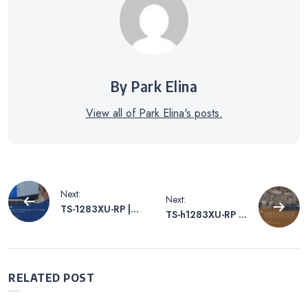
By Park Elina
View all of Park Elina's posts.
글
Next:
Next:
TS-1283XU-RP |
TS-h1283XU-RP &
내
QNAP NAS와 스
QSW-IM1200-8C |
냅샷으로 데이터
QNAP NAS로 디
기밀성을 극대화
지털 자산 스토리
비
지 센터 현대화
RELATED POST