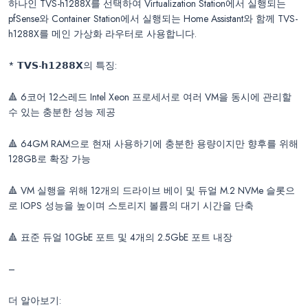
하나인 TVS-h1288X를 선택하여 Virtualization Station에서 실행되는
pfSense와 Container Station에서 실행되는 Home Assistant와 함께 TVS-
h1288X를 메인 가상화 라우터로 사용합니다.
* 𝗧𝗩𝗦-𝗵𝟭𝟮𝟴𝟴𝗫의 특징:
🔺 6코어 12스레드 Intel Xeon 프로세서로 여러 VM을 동시에 관리할
수 있는 충분한 성능 제공
🔺 64GM RAM으로 현재 사용하기에 충분한 용량이지만 향후를 위해
128GB로 확장 가능
🔺 VM 실행을 위해 12개의 드라이브 베이 및 듀얼 M.2 NVMe 슬롯으
로 IOPS 성능을 높이며 스토리지 볼륨의 대기 시간을 단축
🔺 표준 듀얼 10GbE 포트 및 4개의 2.5GbE 포트 내장
–
더 알아보기: