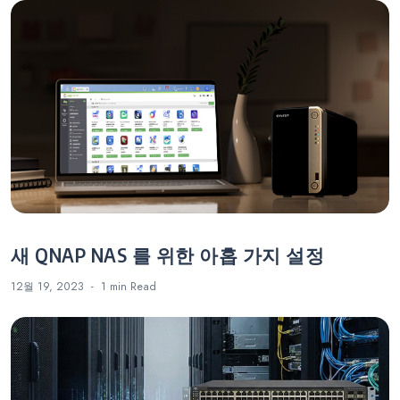
게
이
션
새 QNAP NAS 를 위한 아홉 가지 설정
12월 19, 2023
1 min
Read