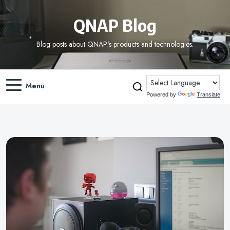
QNAP Blog
Blog posts about QNAP's products and technologies.
Menu
Powered by
Translate