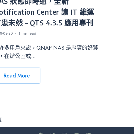
AS 狀態即時通，全新
otification Center 讓 IT 維運
患未然 – QTS 4.3.5 應用專刊
8-08-30
1 min
read
許多用戶來說，QNAP NAS 是忠實的好夥
，在辦公室或...
Read More
頁