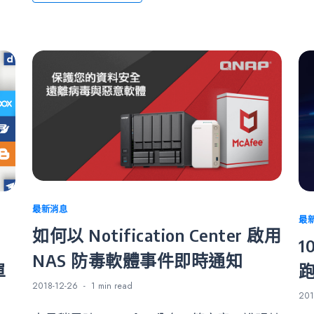
Categories
最新消息
Ca
最
如何以 Notification Center 啟用
1
NAS 防毒軟體事件即時通知
單
2018-12-26
1 min
read
201