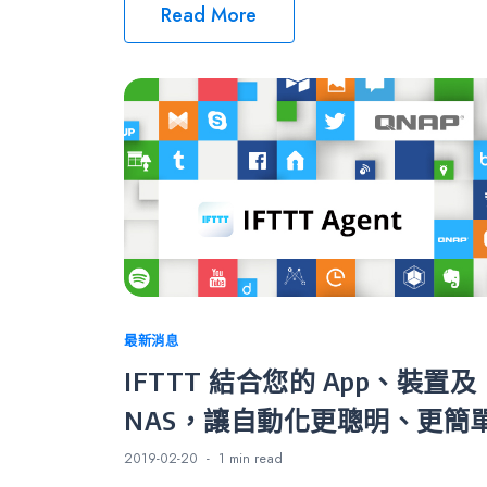
Read More
Categories
最新消息
IFTTT 結合您的 App、裝置及
NAS，讓自動化更聰明、更簡
2019-02-20
1 min
read