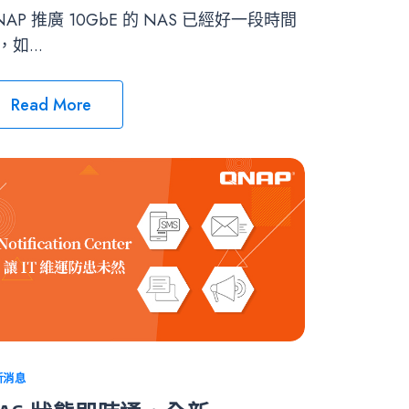
NAP 推廣 10GbE 的 NAS 已經好一段時間
，如...
Read More
tegories
新消息