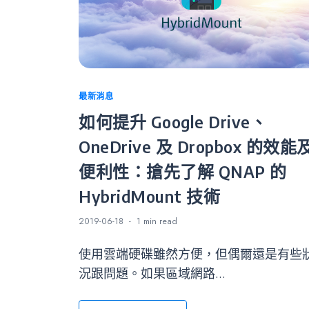
Categories
最新消息
如何提升 Google Drive、
OneDrive 及 Dropbox 的效能
便利性：搶先了解 QNAP 的
HybridMount 技術
2019-06-18
1 min
read
使用雲端硬碟雖然方便，但偶爾還是有些
況跟問題。如果區域網路...