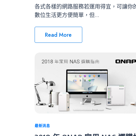
各式各樣的網路服務若運用得宜，可讓你
數位生活更方便簡單，但...
Read More
Categories
最新消息