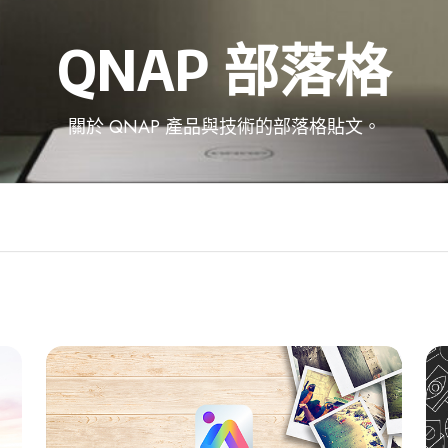
QNAP 部落格
關於 QNAP 產品與技術的部落格貼文。