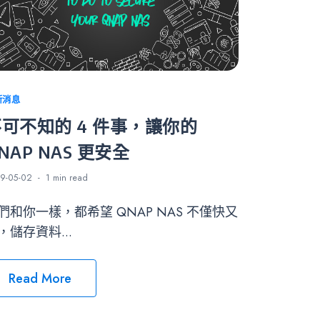
tegories
新消息
可不知的 4 件事，讓你的
NAP NAS 更安全
9-05-02
1 min
read
們和你一樣，都希望 QNAP NAS 不僅快又
，儲存資料...
Read More