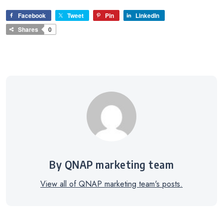
Facebook
Tweet
Pin
LinkedIn
Shares
0
By QNAP marketing team
View all of QNAP marketing team's posts.