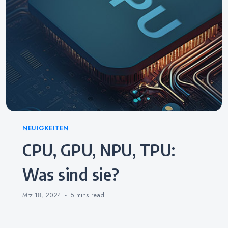
Categories
NEUIGKEITEN
CPU, GPU, NPU, TPU:
Was sind sie?
Mrz 18, 2024
5 mins
read