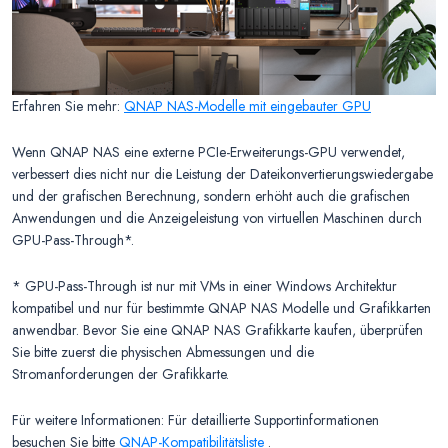
Erfahren Sie mehr:
QNAP NAS-Modelle mit eingebauter GPU
Wenn QNAP NAS eine externe PCIe-Erweiterungs-GPU verwendet,
verbessert dies nicht nur die Leistung der Dateikonvertierungswiedergabe
und der grafischen Berechnung, sondern erhöht auch die grafischen
Anwendungen und die Anzeigeleistung von virtuellen Maschinen durch
GPU-Pass-Through*.
* GPU-Pass-Through ist nur mit VMs in einer Windows Architektur
kompatibel und nur für bestimmte QNAP NAS Modelle und Grafikkarten
anwendbar. Bevor Sie eine QNAP NAS Grafikkarte kaufen, überprüfen
Sie bitte zuerst die physischen Abmessungen und die
Stromanforderungen der Grafikkarte.
Für weitere Informationen: Für detaillierte Supportinformationen
besuchen Sie bitte
QNAP-Kompatibilitätsliste
.