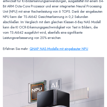
entwickelt für KI-Bilderkennungsanwendungen, ausgestattet mit einem 64-
Bit ARM Octa-Core Prozessor und einer integrierten Neural Processing
Unit (NPU) mit einer Rechenleistung von 6 TOPS. Dank der eingebauten
NPU kann der TS-AI642 Gesichtserkennung in 0,2 Sekunden
abschließen. Im Vergleich mit dem gleichen Klassen-6-Bay NAS Modell
kann die KI OCR-Erkennungsgeschwindigkeit von Text in Bildern, die
vom TS-AI642 ausgeführt wird, ebenfalls eine signifikante
Leistungsverbesserung von 20% erreichen.
Erfahren Sie mehr:
QNAP NAS-Modelle mit eingebauter NPU