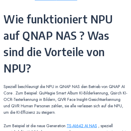
Wie funktioniert NPU
auf QNAP NAS ? Was
sind die Vorteile von
NPU?
Speziell beschleunigt die NPU in QNAP NAS den Betrieb von QNAP AI
Core . Zum Beispiel: QuMagie Smart Album KI-Bilderkennung, Qsirch KI-
OCR-Texterkennung in Bildern, QVR Face Insight-Gesichtserkennung
und QVR Human Personen zählen, sie alle verlassen sich auf die NPU,
um die KI-Effizienz zu steigern.
Zum Beispiel ist die neue Generation
TS-AI642 AI NAS
, speziell