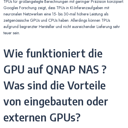
TPUs für großangelegte Berechnungen mit geringer Präzision konzipiert.
Googles Forschung zeigt, dass TPUs in KI-Inferenzaufgaben mit
neuronalen Netzwerken eine 15- bis 30-mal höhere Leistung als
zeitgenössische GPUs und CPUs haben. Allerdings können TPUs
aufgrund begrenzter Hersteller und nicht ausreichender Lieferung sehr
teuer sein.
Wie funktioniert die
GPU auf QNAP NAS ?
Was sind die Vorteile
von eingebauten oder
externen GPUs?