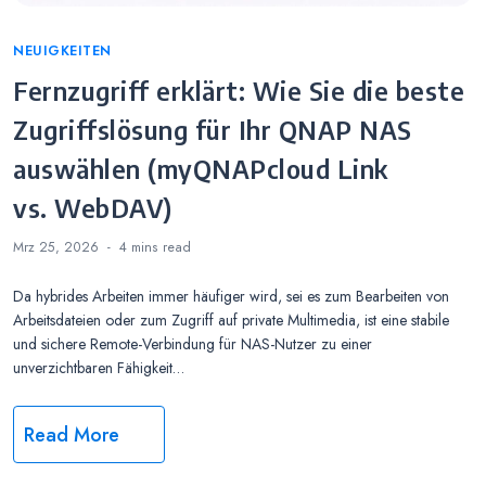
Categories
NEUIGKEITEN
Fernzugriff erklärt: Wie Sie die beste
Zugriffslösung für Ihr QNAP NAS
auswählen (myQNAPcloud Link
vs. WebDAV)
Mrz 25, 2026
4 mins
read
Da hybrides Arbeiten immer häufiger wird, sei es zum Bearbeiten von
Arbeitsdateien oder zum Zugriff auf private Multimedia, ist eine stabile
und sichere Remote-Verbindung für NAS-Nutzer zu einer
unverzichtbaren Fähigkeit…
Read More