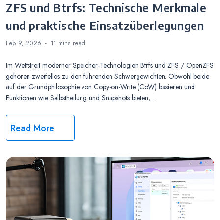
ZFS und Btrfs: Technische Merkmale
und praktische Einsatzüberlegungen
Feb 9, 2026
11 mins
read
Im Wettstreit moderner Speicher-Technologien Btrfs und ZFS / OpenZFS
gehören zweifellos zu den führenden Schwergewichten. Obwohl beide
auf der Grundphilosophie von Copy-on-Write (CoW) basieren und
Funktionen wie Selbstheilung und Snapshots bieten,…
Read More