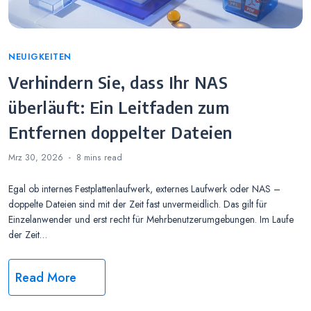
Categories
NEUIGKEITEN
Verhindern Sie, dass Ihr NAS
überläuft: Ein Leitfaden zum
Entfernen doppelter Dateien
Mrz 30, 2026
8 mins
read
Egal ob internes Festplattenlaufwerk, externes Laufwerk oder NAS –
doppelte Dateien sind mit der Zeit fast unvermeidlich. Das gilt für
Einzelanwender und erst recht für Mehrbenutzerumgebungen. Im Laufe
der Zeit…
Read More