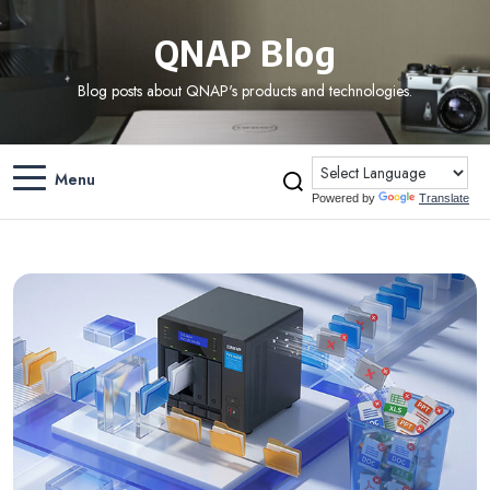
QNAP Blog
Blog posts about QNAP's products and technologies.
Menu
Powered by
Translate