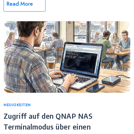
Read More
Categories
NEUIGKEITEN
Zugriff auf den QNAP NAS
Terminalmodus über einen