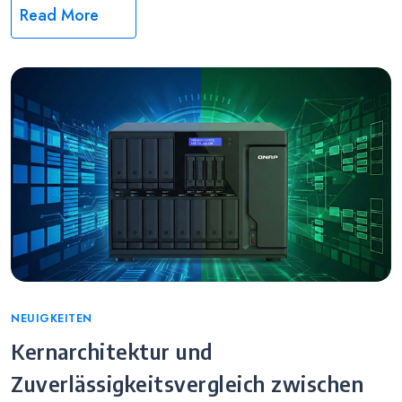
Read More
Categories
NEUIGKEITEN
Kernarchitektur und
Zuverlässigkeitsvergleich zwischen