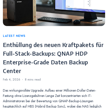
Categories
LATEST NEWS
Enthüllung des neuen Kraftpakets für
Full-Stack-Backups: QNAP HDP
Enterprise-Grade Daten Backup
Center
Feb 4, 2026
8 mins
read
Das wirkungsvollste Upgrade: Aufbau einer Millionen-Dollar-Daten-
Festung ohne Lizenzgebühren Lange Zeit konzentrierten sich IT-
Administratoren bei der Bewertung von QNAP-Backup-Lösungen
hauptsächlich auf HBS (Hybrid Backup Sync), wobei das NAS lediglich