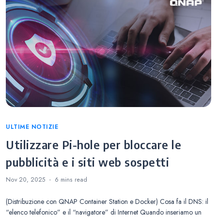
Categories
ULTIME NOTIZIE
Utilizzare Pi-hole per bloccare le
pubblicità e i siti web sospetti
Nov 20, 2025
6 mins
read
(Distribuzione con QNAP Container Station e Docker) Cosa fa il DNS: il
“elenco telefonico” e il “navigatore” di Internet Quando inseriamo un