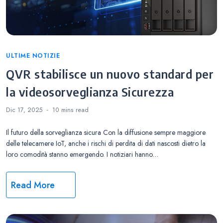
Categories
ULTIME NOTIZIE
QVR stabilisce un nuovo standard per
la videosorveglianza Sicurezza
Dic 17, 2025
10 mins
read
Il futuro della sorveglianza sicura Con la diffusione sempre maggiore
delle telecamere IoT, anche i rischi di perdita di dati nascosti dietro la
loro comodità stanno emergendo. I notiziari hanno…
Read More