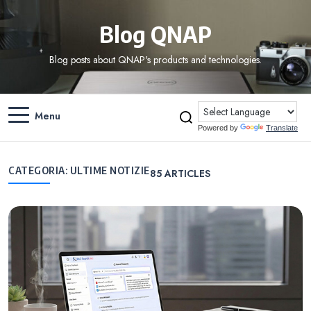
Blog QNAP
Blog posts about QNAP's products and technologies.
Menu
Powered by
Translate
CATEGORIA:
ULTIME NOTIZIE
85
ARTICLES