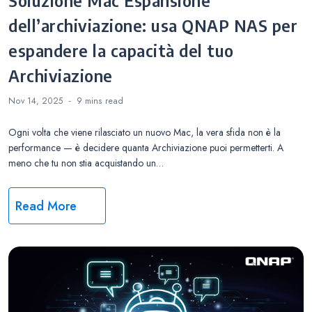
Soluzione Mac Espansione
dell’archiviazione: usa QNAP NAS per
espandere la capacità del tuo
Archiviazione
Nov 14, 2025
9 mins
read
Ogni volta che viene rilasciato un nuovo Mac, la vera sfida non è la
performance — è decidere quanta Archiviazione puoi permetterti. A
meno che tu non stia acquistando un…
Read More