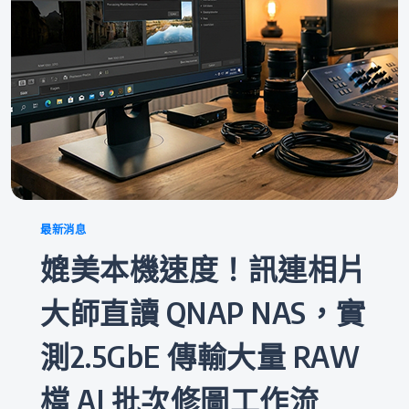
Categories
最新消息
媲美本機速度！訊連相片
大師直讀 QNAP NAS，實
測2.5GbE 傳輸大量 RAW
檔 AI 批次修圖工作流