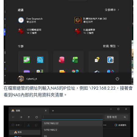
在檔案總管的網址列輸入NAS的IP位址，例如 \192.168.2.22，接著會
看到NAS內部的共用資料夾清單。