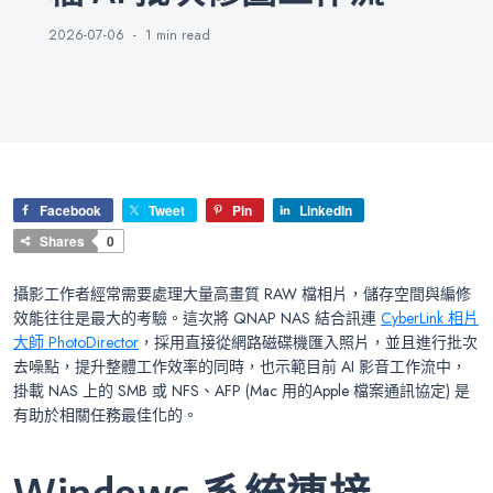
2026-07-06
1 min
read
Facebook
Tweet
Pin
LinkedIn
Shares
0
攝影工作者經常需要處理大量高畫質 RAW 檔相片，儲存空間與編修
效能往往是最大的考驗。這次將 QNAP NAS 結合訊連
CyberLink 相片
大師 PhotoDirector
，採用直接從網路磁碟機匯入照片，並且進行批次
去噪點，提升整體工作效率的同時，也示範目前 AI 影音工作流中，
掛載 NAS 上的 SMB 或 NFS、AFP (Mac 用的Apple 檔案通訊協定) 是
有助於相關任務最佳化的。
Windows 系統連接