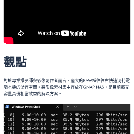
觀點
對於專業攝影師與影像創作者而言，龐大的RAW檔往往會快速消耗電
腦本機的儲存空間。將影像素材集中存放在QNAP NAS，是目前擴充
容量具備相當效益的解決方案。