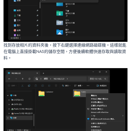
找到存放相片的資料夾後，按下右鍵選擇連線網路磁碟機。這樣就能
在電腦上直接掛載NAS的儲存空間，方便後續軟體快速存取與讀取資
料。