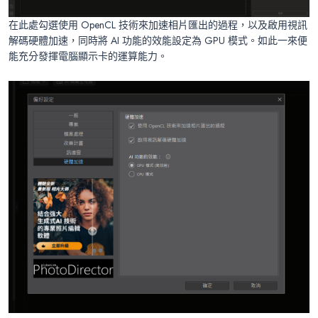
在此處勾選使用 OpenCL 技術來加速相片匯出的過程，以及啟用視訊
解碼硬體加速，同時將 AI 功能的效能設定為 GPU 模式。如此一來便
能充分發揮電腦顯示卡的運算能力。