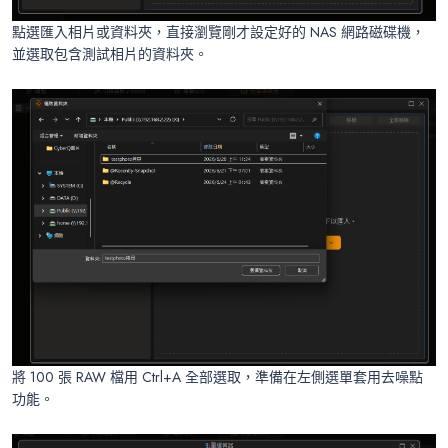
點選匯入相片或資料夾，直接瀏覽剛才設定好的 NAS 網路磁碟機，
並選取包含測試相片的資料夾。
將 100 張 RAW 檔用 Ctrl+A 全部選取，準備在左側選單套用去噪點
功能。