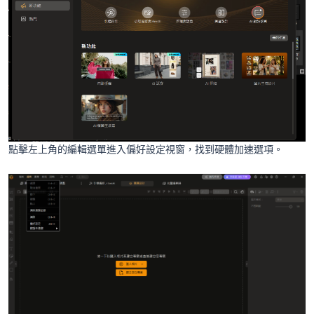
點擊左上角的編輯選單進入偏好設定視窗，找到硬體加速選項。