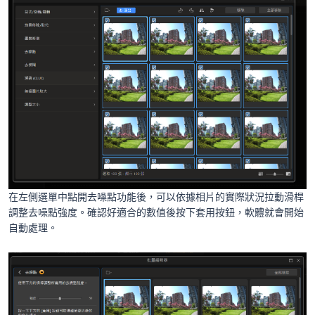
在左側選單中點開去噪點功能後，可以依據相片的實際狀況拉動滑桿
調整去噪點強度。確認好適合的數值後按下套用按鈕，軟體就會開始
自動處理。