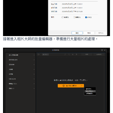
接著進入相片大師的批量編輯器，準備進行大量相片的處理。