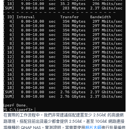
在實際的工作流程中，我們非常建議搭配建置至少 2.5GbE 的高速網
路環境，搭配目前出貨最少都會提供 2.5GbE，甚至 10GbE 網路連接
埠機種的 QNAP NAS。實測證明，當需要使用
相片大師
進行批量編修