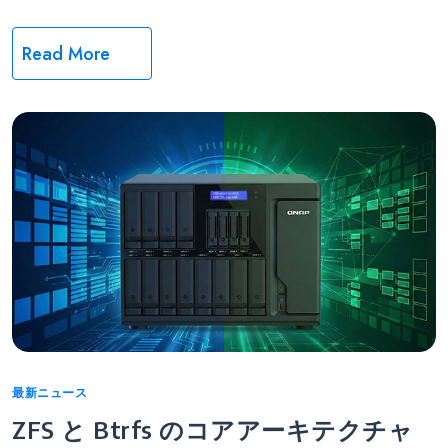
Read More
Categories
最新ニュース
ZFS と Btrfs のコアアーキテクチャ