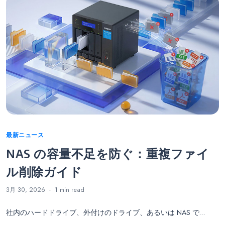
Categories
最新ニュース
NAS の容量不足を防ぐ：重複ファイ
ル削除ガイド
3月 30, 2026
1 min
read
社内のハードドライブ、外付けのドライブ、あるいは NAS で…