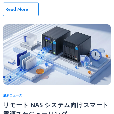
Read More
Categories
最新ニュース
リモート NAS システム向けスマート
電源スケジューリング