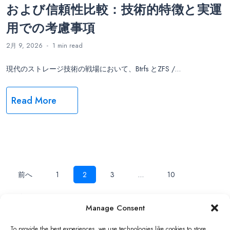
および信頼性比較：技術的特徴と実運
用での考慮事項
2月 9, 2026
1 min
read
現代のストレージ技術の戦場において、Btrfs とZFS /…
Read More
投
前へ
1
2
3
…
10
次へ
稿
Manage Consent
Copyright ©2026 QNAP Systems, Inc. All Rights Reserved.
To provide the best experiences, we use technologies like cookies to store