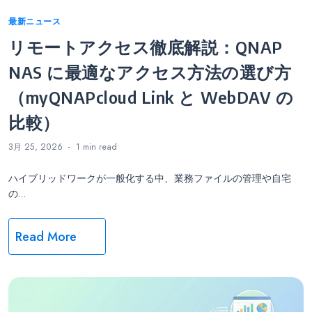
Categories
最新ニュース
リモートアクセス徹底解説：QNAP
NAS に最適なアクセス方法の選び方
（myQNAPcloud Link と WebDAV の
比較）
3月 25, 2026
1 min
read
ハイブリッドワークが一般化する中、業務ファイルの管理や自宅
の…
Read More