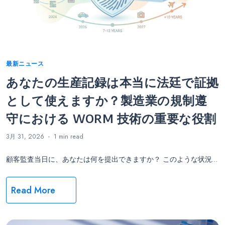
Categories
最新ニュース
あなたの生産記録は本当に法廷で証拠
として使えますか？製造業の規制遵
守における WORM 技術の重要な役割
3月 31, 2026
1 min
read
顧客監査当日に、あなたは何を提出できますか？ このような状況…
Read More