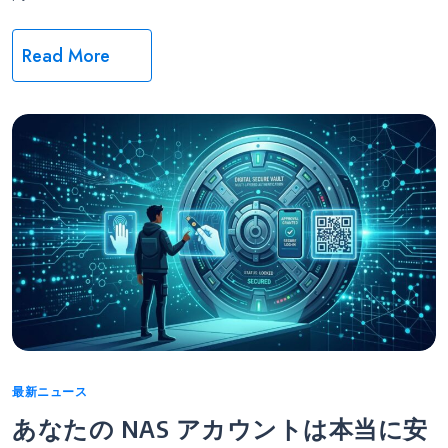
Read More
Categories
最新ニュース
あなたの NAS アカウントは本当に安