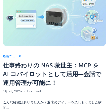
Categories
最新ニュース
仕事終わりの NAS 救世主：MCP を
AI コパイロットとして活用—会話で
運用管理が可能に！
3月 23, 2026
1 min
read
こんな経験はありませんか？週末のディナーを楽しもうとした瞬
間…